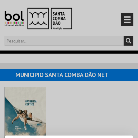
Olá,
iniciar sessão
PT
0
CARRINHO
MUNICIPIO SANTA COMBA DÃO NET
EVENTOS
CARTÕES
PRODUTOS