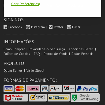
Gerir Preferências
Login & Registo de Clientes
Minha Conta
Produtores
Orientadores de Salas
SIGA-NOS
Facebook
Instagram
Twitter
E-mail
INFORMAÇÕES
Como Comprar
Privacidade & Segurança
Condições Gerais
Política de Cookies
FAQ
Pontos de Venda
Dados Pessoais
PROJECTO
Quem Somos
Visão Global
FORMAS DE PAGAMENTO: